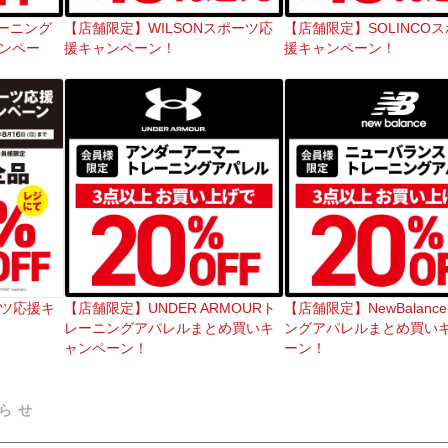
ーニング
【店舗限定】WILSONスポーツ応
【店舗限定】SOLINCO
ンペー
援キャンペーン！
援キャンペーン！
ーツ応援キ
【店舗限定】UNDER ARMOURト
【店舗限定】NewBalan
レーニングアパレルまとめ買いキ
ングアパレルまとめ買い
ャンペーン！
ーン！
らせ