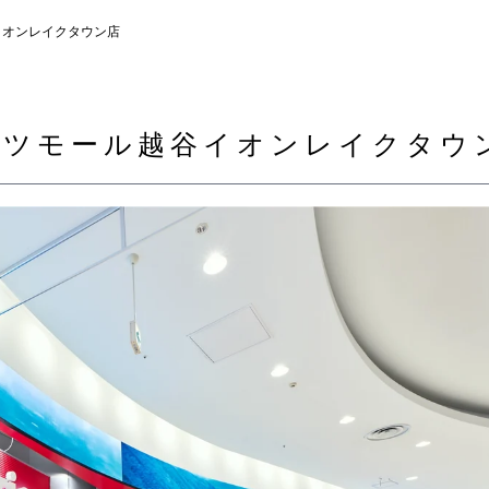
イオンレイクタウン店
ーツモール越谷イオンレイクタウ