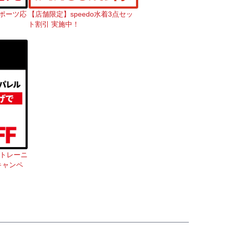
スポーツ応
【店舗限定】speedo水着3点セッ
ト割引 実施中！
ceトレーニ
キャンペ