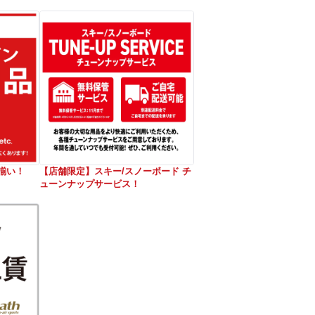
揃い！
【店舗限定】スキー/スノーボード チ
ューンナップサービス！