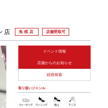
ン店
免税店
店舗受取可
イベント情報
店舗からのお知らせ
経路検索
取り扱いジャンル