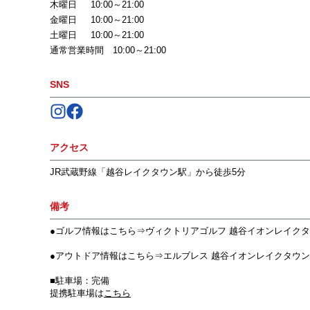
木曜日
10:00～21:00
金曜日
10:00～21:00
土曜日
10:00～21:00
通常営業時間 10:00～21:00
SNS
Follow us on
Follow us on
Instagram
Facebook
アクセス
JR武蔵野線「越谷レイクタウン駅」から徒歩5分
備考
●ゴルフ情報はこちら⇒
ヴィクトリアゴルフ 越谷イオンレイク
●アウトドア情報はこちら⇒
エルブレス 越谷イオンレイクタウ
■駐車場：完備
提携駐車場は
こちら